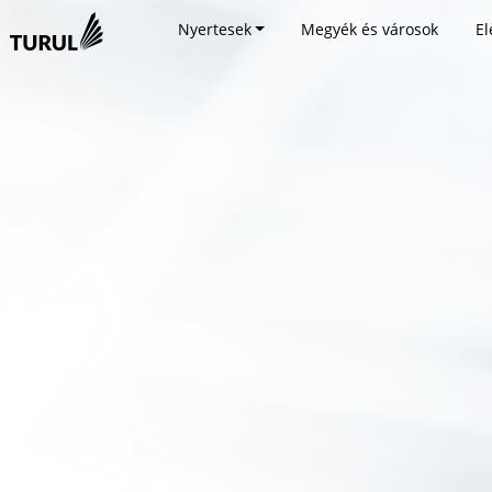
Nyertesek
Megyék és városok
El