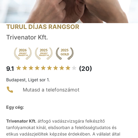
TURUL DÍJAS RANGSOR
Trivenator Kft.
9.1
(20)
Budapest, Liget sor 1.
Mutasd a telefonszámot
Egy cég:
Trivenator Kft.
átfogó vadászvizsgára felkészítő
tanfolyamokat kínál, elsősorban a felelősségtudatos és
etikus vadászjelöltek képzése érdekében. A vállalat által