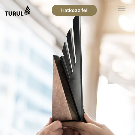
Iratkozz fel