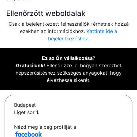
Ellenőrzött weboldalak
Csak a bejelentkezett felhasználók férhetnek hozzá
ezekhez az információkhoz.
Kattints ide a
bejelentkezéshez.
Ez az Ön vállalkozása
?
Gratulálunk!
Ellenőrizze le, hogyan szerezhet
népszerűsítéshez szükséges anyagokat, hogy
élvezhesse sikerét.
Budapest
Liget sor 1.
Nézd meg a cég profilját a