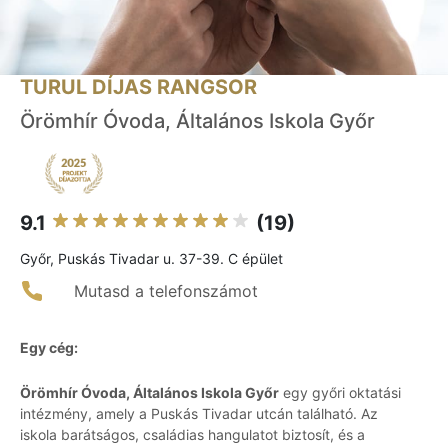
TURUL DÍJAS RANGSOR
Örömhír Óvoda, Általános Iskola Győr
9.1
(19)
Győr, Puskás Tivadar u. 37-39. C épület
Mutasd a telefonszámot
Egy cég:
Örömhír Óvoda, Általános Iskola Győr
egy győri oktatási
intézmény, amely a Puskás Tivadar utcán található. Az
iskola barátságos, családias hangulatot biztosít, és a