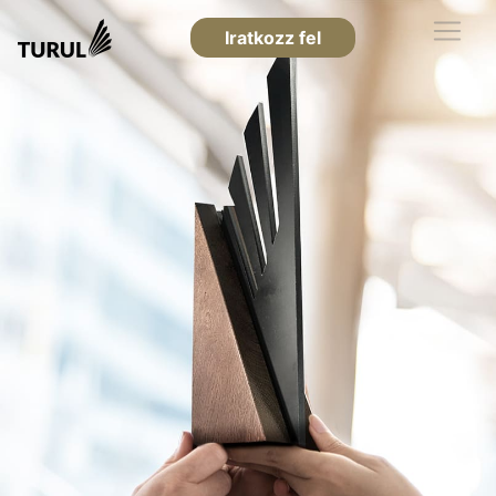
Iratkozz fel