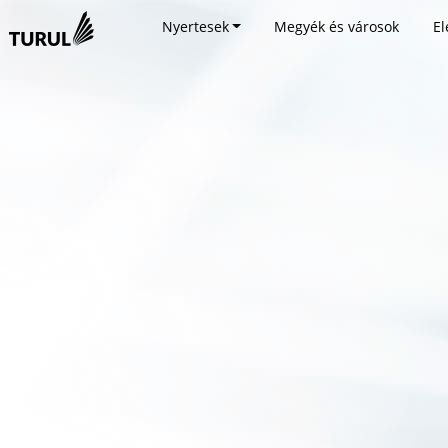
Nyertesek
Megyék és városok
El