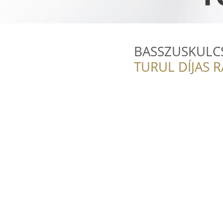
BASSZUSKULCS 
TURUL DÍJAS 