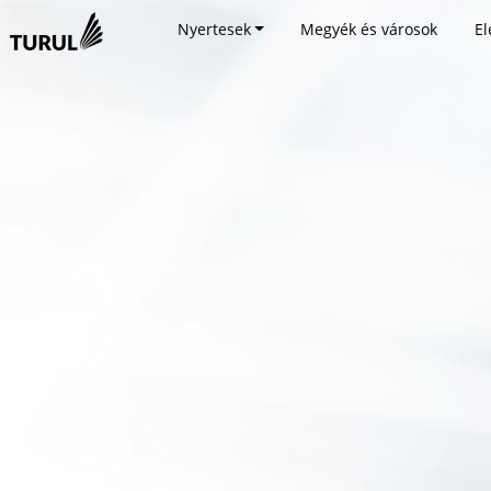
Nyertesek
Megyék és városok
El