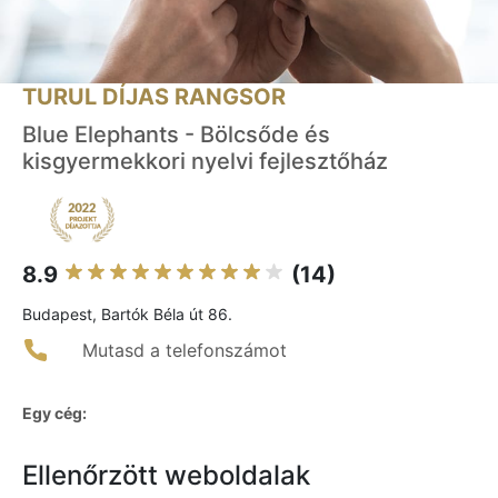
TURUL DÍJAS RANGSOR
Blue Elephants - Bölcsőde és
kisgyermekkori nyelvi fejlesztőház
8.9
(14)
Budapest, Bartók Béla út 86.
Mutasd a telefonszámot
Egy cég:
Ellenőrzött weboldalak