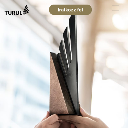
Iratkozz fel